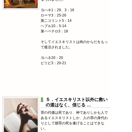
ヨハネ1：29、3：16
ローマ3：25-26
第二コリント5：14
ヘブル10：5-14
第一ペテロ3：18
そしてイエスキリストは肉のからだをもっ
て復活されました。
ヨハネ20：20
ピリピ3：20-21
５．イエスキリスト以外に救い
の道はなく、信じる …
罪の代価は死であり、神でありしかも人で
あるイエスキリストしか、人の罪の身代わ
りとして贖罪の死を遂げることはできな
い。